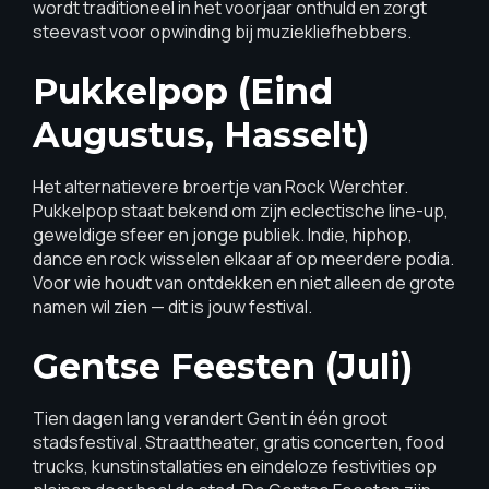
wordt traditioneel in het voorjaar onthuld en zorgt
steevast voor opwinding bij muziekliefhebbers.
Pukkelpop (eind
Augustus, Hasselt)
Het alternatievere broertje van Rock Werchter.
Pukkelpop staat bekend om zijn eclectische line-up,
geweldige sfeer en jonge publiek. Indie, hiphop,
dance en rock wisselen elkaar af op meerdere podia.
Voor wie houdt van ontdekken en niet alleen de grote
namen wil zien — dit is jouw festival.
Gentse Feesten (juli)
Tien dagen lang verandert Gent in één groot
stadsfestival. Straattheater, gratis concerten, food
trucks, kunstinstallaties en eindeloze festivities op