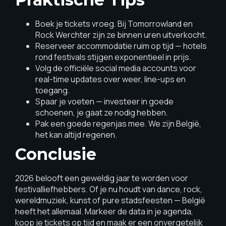
Boek je tickets vroeg. Bij Tomorrowland en
Rock Werchter zijn ze binnen uren uitverkocht.
Reserveer accommodatie ruim op tijd — hotels
rond festivals stijgen exponentieel in prijs.
Volg de officiële social media accounts voor
real-time updates over weer, line-ups en
toegang.
Spaar je voeten — investeer in goede
schoenen, je gaat ze nodig hebben.
Pak een goede regenjas mee. We zijn België,
het kan altijd regenen.
Conclusie
2026 belooft een geweldig jaar te worden voor
festivalliefhebbers. Of je nu houdt van dance, rock,
wereldmuziek, kunst of pure stadsfeesten — België
heeft het allemaal. Markeer de data in je agenda,
koop je tickets op tijd en maak er een onvergetelijk