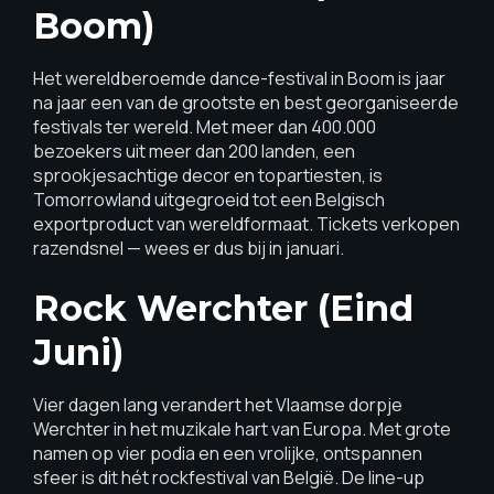
Boom)
Het wereldberoemde dance-festival in Boom is jaar
na jaar een van de grootste en best georganiseerde
festivals ter wereld. Met meer dan 400.000
bezoekers uit meer dan 200 landen, een
sprookjesachtige decor en topartiesten, is
Tomorrowland uitgegroeid tot een Belgisch
exportproduct van wereldformaat. Tickets verkopen
razendsnel — wees er dus bij in januari.
Rock Werchter (eind
Juni)
Vier dagen lang verandert het Vlaamse dorpje
Werchter in het muzikale hart van Europa. Met grote
namen op vier podia en een vrolijke, ontspannen
sfeer is dit hét rockfestival van België. De line-up