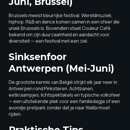
Juni, Brussel)
Brussels meest kleurrijke festival. Wereldmuziek,
hiphop, R&B en dance komen samen in een sfeer die
uniek Brussels is. Bovendien staat Couleur Café
bekend om zijn duurzaamheid en aandacht voor
diversiteit — een festival met een ziel.
Sinksenfoor
Antwerpen (mei-Juni)
De grootste kermis van België strijkt elk jaar neer in
Antwerpen rond Pinksteren. Achtbanen,
eetkraampjes, lichtspektakels en typische volksfeer
— een uitstekende plek voor een familiedagje of een
avondje pretpark zonder dat je naar Walibi moet
rijden.
Praktische Tips