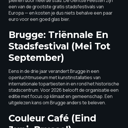
pleinen door heel de stad. De Gentse Feesten zijn
een van de grootste gratis stadsfestivals van
Europa — en kosten je dus niets behalve een paar
euro voor een goed glas bier.
Brugge: Triënnale En
Stadsfestival (mei Tot
September)
Eens in de drie jaar verandert Brugge in een
openluchtmuseum met kunstinstallaties van
internationale topartiesten in en rond het historische
stadscentrum. Voor 2026 belooft de organisatie een
editie met focus op klimaat en gemeenschap. Een
uitgelezen kans om Brugge anders te beleven.
Couleur Café (eind