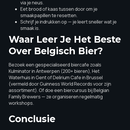
via je neus.
Eet brood of kaas tussen door om je
smaakpapillen te resetten.
Schrijf je indrukken op — je leert sneller wat je
smaak is.
Waar Leer Je Het Beste
Over Belgisch Bier?
Bezoek een gespecialiseerd biercafe zoals
Kulminator in Antwerpen (200+ bieren), Het
Waterhuis in Gent of Delirium Cafe in Brussel
(vermeld door Guinness World Records voor zijn
assortiment). Of doe een biercursus bij Belgian
Family Brewers — ze organiseren regelmatig
workshops.
Conclusie