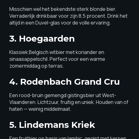
Misschien wel het bekendste sterk blonde bier.
Verraderlijk drinkbaar voor zijn 8,5 procent. Drink het
altijd in een Duvel-glas voor de volle ervaring.
3. Hoegaarden
Klassiek Belgisch witbier met koriander en
sinaasappelschil. Perfect voor een warme
zomermiddag op terras.
4. Rodenbach Grand Cru
Een rood-bruin gemengd gistingsbier uit West-
Vlaanderen. Lichtzuur, fruitig en uniek. Houden van of
haten — weinig middelmaat.
5. Lindemans Kriek
Een fruitbier op basis van lambic, gegist met kersen.