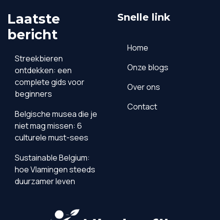
Laatste
Snelle link
bericht
Home
Streekbieren
Onze blogs
ontdekken: een
complete gids voor
Over ons
beginners
Contact
Belgische musea die je
niet mag missen: 6
culturele must-sees
Sustainable Belgium:
hoe Vlamingen steeds
duurzamer leven