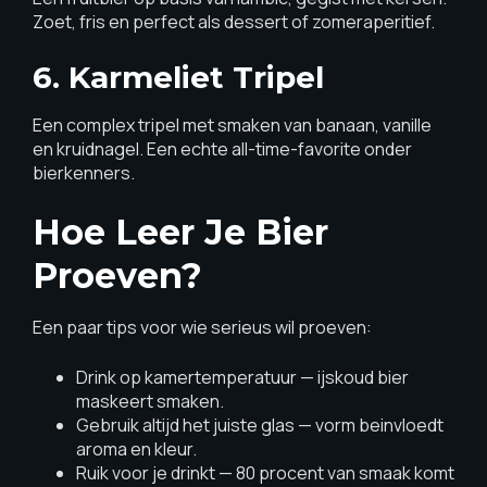
Zoet, fris en perfect als dessert of zomeraperitief.
6. Karmeliet Tripel
Een complex tripel met smaken van banaan, vanille
en kruidnagel. Een echte all-time-favorite onder
bierkenners.
Hoe Leer Je Bier
Proeven?
Een paar tips voor wie serieus wil proeven:
Drink op kamertemperatuur — ijskoud bier
maskeert smaken.
Gebruik altijd het juiste glas — vorm beinvloedt
aroma en kleur.
Ruik voor je drinkt — 80 procent van smaak komt