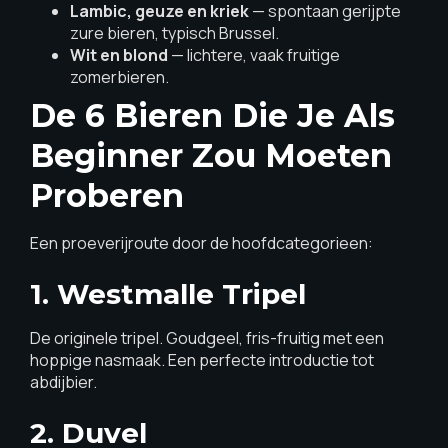
Lambic, geuze en kriek
— spontaan gerijpte
zure bieren, typisch Brussel.
Wit en blond
— lichtere, vaak fruitige
zomerbieren.
De 6 Bieren Die Je Als
Beginner Zou Moeten
Proberen
Een proeverijroute door de hoofdcategorieen:
1. Westmalle Tripel
De originele tripel. Goudgeel, fris-fruitig met een
hoppige nasmaak. Een perfecte introductie tot
abdijbier.
2. Duvel