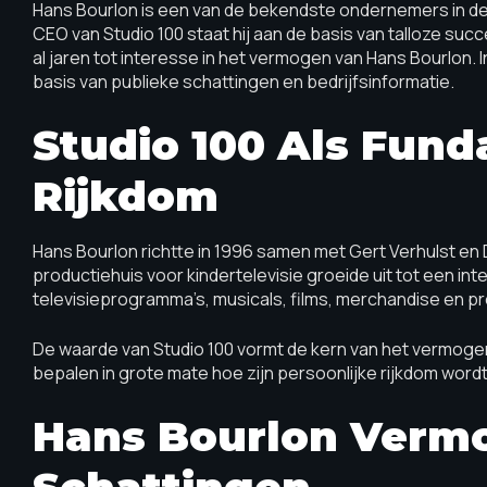
Hans Bourlon is een van de bekendste ondernemers in de
CEO van Studio 100 staat hij aan de basis van talloze succ
al jaren tot interesse in het vermogen van Hans Bourlon. In
basis van publieke schattingen en bedrijfsinformatie.
Studio 100 Als Fund
Rijkdom
Hans Bourlon richtte in 1996 samen met Gert Verhulst en
productiehuis voor kindertelevisie groeide uit tot een in
televisieprogramma’s, musicals, films, merchandise en p
De waarde van Studio 100 vormt de kern van het vermogen 
bepalen in grote mate hoe zijn persoonlijke rijkdom word
Hans Bourlon Verm