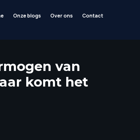
me
Onze blogs
Over ons
Contact
vermogen van
aar komt het