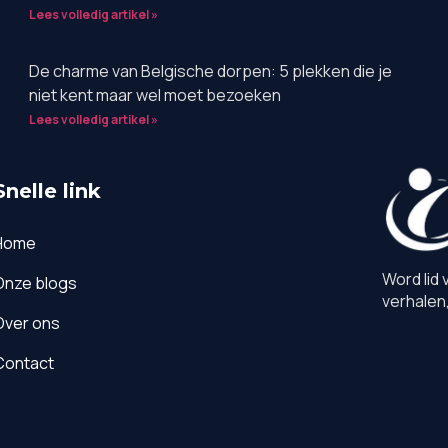
Lees volledig artikel »
De charme van Belgische dorpen: 5 plekken die je
niet kent maar wel moet bezoeken
Lees volledig artikel »
Snelle link
Home
Word lid 
Onze blogs
verhalen,
Over ons
Contact