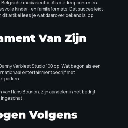
 Belgische mediasector. Als medeoprichter en
esvolle kinder- en familieformats. Dat succes leidt
 dit artikel lees je wat daarover bekend is, op
ament Van Zijn
 Danny Verbiest Studio 100 op. Wat begon als een
ternationaal entertainmentbedrijf met
retparken.
van Hans Bourlon. Zijn aandelen in het bedrijf
t ingeschat.
ogen Volgens