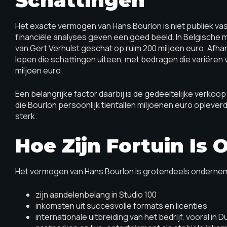
Schattingen
Het exacte vermogen van Hans Bourlon is niet publiek vast
financiële analyses geven een goed beeld. In Belgische
van Gert Verhulst geschat op ruim 200 miljoen euro. Afha
lopen die schattingen uiteen, met bedragen die variëren v
miljoen euro.
Een belangrijke factor daarbij is de gedeeltelijke verkoo
die Bourlon persoonlijk tientallen miljoenen euro opleve
sterk.
Hoe Zijn Fortuin I
Het vermogen van Hans Bourlon is grotendeels onderneme
zijn aandelenbelang in Studio 100
inkomsten uit succesvolle formats en licenties
internationale uitbreiding van het bedrijf, vooral i