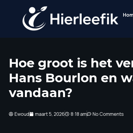
Ho
Hoe groot is het 
Hans Bourlon en w
vandaan?
Ewoud
maart 5, 2026
8:18 am
No Comments