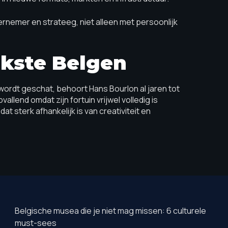
ernemer en strateeg, niet alleen met persoonlijk
jkste Belgen
ordt geschat, behoort Hans Bourlon al jaren tot
vallend omdat zijn fortuin vrijwel volledig is
sterk afhankelijk is van creativiteit en
Belgische musea die je niet mag missen: 6 culturele
must-sees