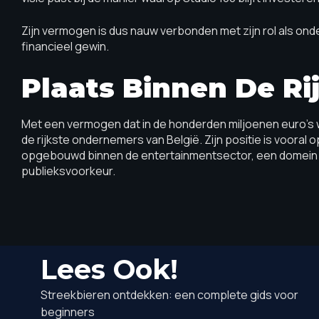
Zijn vermogen is dus nauw verbonden met zijn rol als ond
financieel gewin.
Plaats Binnen De Ri
Met een vermogen dat in de honderden miljoenen euro’s w
de rijkste ondernemers van België. Zijn positie is vooral op
opgebouwd binnen de entertainmentsector, een domein dat 
publieksvoorkeur.
Lees Ook!
Streekbieren ontdekken: een complete gids voor
beginners