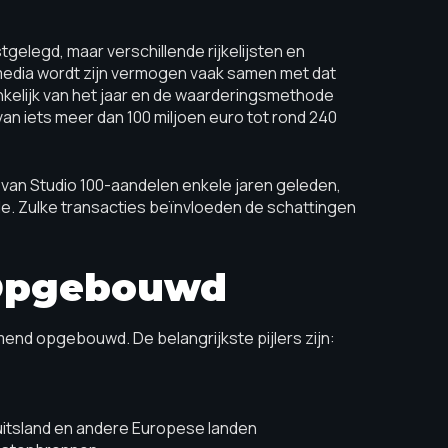
gelegd, maar verschillende rijkelijsten en
 media wordt zijn vermogen vaak samen met dat
nkelijk van het jaar en de waarderingsmethode
an iets meer dan 100 miljoen euro tot rond 240
p van Studio 100-aandelen enkele jaren geleden,
rde. Zulke transacties beïnvloeden de schattingen
s Opgebouwd
nd opgebouwd. De belangrijkste pijlers zijn:
n Duitsland en andere Europese landen