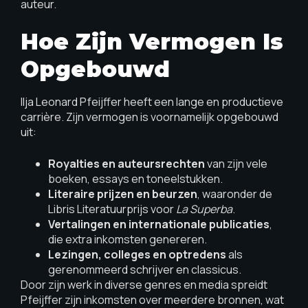
auteur.
Hoe Zijn Vermogen Is
Opgebouwd
Ilja Leonard Pfeijffer heeft een lange en productieve
carrière. Zijn vermogen is voornamelijk opgebouwd
uit:
Royalties en auteursrechten
van zijn vele
boeken, essays en toneelstukken.
Literaire prijzen en beurzen
, waaronder de
Libris Literatuurprijs voor
La Superba
.
Vertalingen en internationale publicaties
,
die extra inkomsten genereren.
Lezingen, colleges en optredens
als
gerenommeerd schrijver en classicus.
Door zijn werk in diverse genres en media spreidt
Pfeijffer zijn inkomsten over meerdere bronnen, wat