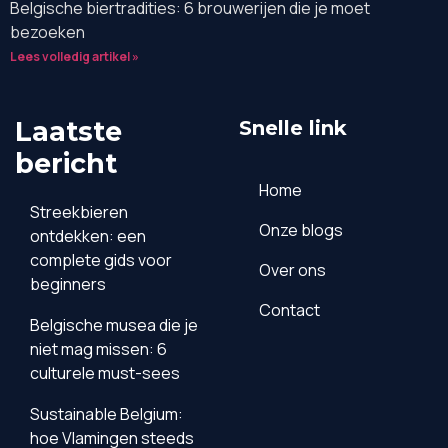
Belgische biertradities: 6 brouwerijen die je moet
bezoeken
Lees volledig artikel »
Laatste
Snelle link
bericht
Home
Streekbieren
Onze blogs
ontdekken: een
complete gids voor
Over ons
beginners
Contact
Belgische musea die je
niet mag missen: 6
culturele must-sees
Sustainable Belgium:
hoe Vlamingen steeds