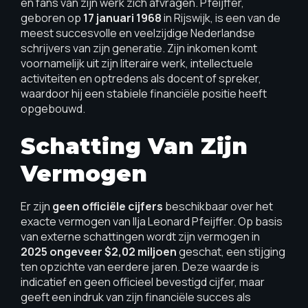
en fans van zijn werk zich afvragen. Pfeijffer,
geboren op
17 januari 1968
in Rijswijk, is een van de
meest succesvolle en veelzijdige Nederlandse
schrijvers van zijn generatie. Zijn inkomen komt
voornamelijk uit zijn literaire werk, intellectuele
activiteiten en optredens als docent of spreker,
waardoor hij een stabiele financiële positie heeft
opgebouwd.
Schatting Van Zijn
Vermogen
Er zijn
geen officiële cijfers
beschikbaar over het
exacte vermogen van Ilja Leonard Pfeijffer. Op basis
van externe schattingen wordt zijn vermogen in
2025 ongeveer $2,02 miljoen
geschat, een stijging
ten opzichte van eerdere jaren. Deze waarde is
indicatief en geen officieel bevestigd cijfer, maar
geeft een indruk van zijn financiële succes als