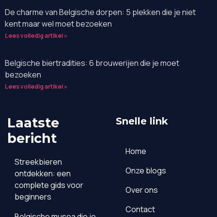
De charme van Belgische dorpen: 5 plekken die je niet
kent maar wel moet bezoeken
Lees volledig artikel »
Belgische biertradities: 6 brouwerijen die je moet
bezoeken
Lees volledig artikel »
Laatste
Snelle link
bericht
Home
Streekbieren
Onze blogs
ontdekken: een
complete gids voor
Over ons
beginners
Contact
Belgische musea die je