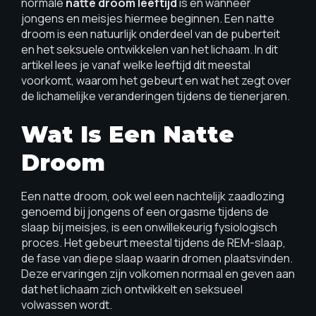
normale
natte droom leeftijd
is en wanneer
jongens en meisjes hiermee beginnen. Een natte
droom is een natuurlijk onderdeel van de puberteit
en het seksuele ontwikkelen van het lichaam. In dit
artikel lees je vanaf welke leeftijd dit meestal
voorkomt, waarom het gebeurt en wat het zegt over
de lichamelijke veranderingen tijdens de tienerjaren.
Wat Is Een Natte
Droom
Een natte droom, ook wel een nachtelijk zaadlozing
genoemd bij jongens of een orgasme tijdens de
slaap bij meisjes, is een onwillekeurig fysiologisch
proces. Het gebeurt meestal tijdens de REM-slaap,
de fase van diepe slaap waarin dromen plaatsvinden.
Deze ervaringen zijn volkomen normaal en geven aan
dat het lichaam zich ontwikkelt en seksueel
volwassen wordt.