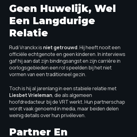
Geen Huwelijk, Wel
Een Langdurige
Relatie
Rudi Vranckx is
niet getrouwd
. Hij heeft nooit een
officiële echtgenote en geen kinderen. In interviews
gaf hij aan dat zijn bindingsangst en zijn carrière in
oorlogsgebieden een rol speelden bij het niet
vormen van een traditioneel gezin.
Toch is hij al jarenlang in een stabiele relatie met
Liesbet Vrieleman
, die als algemeen
hoofdredacteur bij de VRT werkt. Hun partnerschap
wordt vaak genoemd in media, maar beiden delen
weinig details over hun privéleven.
Partner En