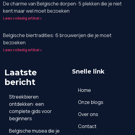
De charme van Belgische dorpen: 5 plekken die je niet
kent maar wel moet bezoeken
Lees volledig artikel »
Belgische biertradities: 6 brouwerijen die je moet
bezoeken
Lees volledig artikel »
Laatste
Snelle link
bericht
Home
Streekbieren
Onze blogs
ontdekken: een
complete gids voor
Over ons
beginners
Contact
Belgische musea die je