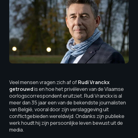
Veel mensen vragen zich af of
Rudi Vranckx
getrouwd
is en hoe het privéleven van de Vlaamse
oorlogscorrespondent eruitziet. Rudi Vranckx is al
meer dan 35 jaar een van de bekendste journalisten
van België, vooral door zijn verslaggeving uit
conflictgebieden wereldwijd. Ondanks zijn publieke
werk houdt hij zijn persoonlijke leven bewust uit de
media.