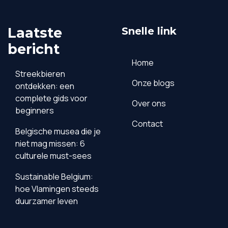
Laatste
Snelle link
bericht
Home
Streekbieren
Onze blogs
ontdekken: een
complete gids voor
Over ons
beginners
Contact
Belgische musea die je
niet mag missen: 6
culturele must-sees
Sustainable Belgium:
hoe Vlamingen steeds
duurzamer leven