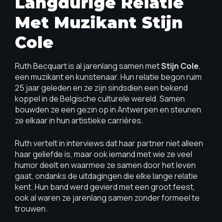
Langdurige Relatie
Met Muzikant Stijn
Cole
Ruth Becquart is al jarenlang samen met
Stijn Cole
,
een muzikant en kunstenaar. Hun relatie begon ruim
25 jaar geleden en ze zijn sindsdien een bekend
koppel in de Belgische culturele wereld. Samen
bouwden ze een gezin op in Antwerpen en steunen
ze elkaar in hun artistieke carrières.
Ruth vertelt in interviews dat haar partner niet alleen
haar geliefde is, maar ook iemand met wie ze veel
humor deelt en waarmee ze samen door het leven
gaat, ondanks de uitdagingen die elke lange relatie
kent. Hun band werd gevierd met een groot feest,
ook al waren ze jarenlang samen zonder formeel te
trouwen.