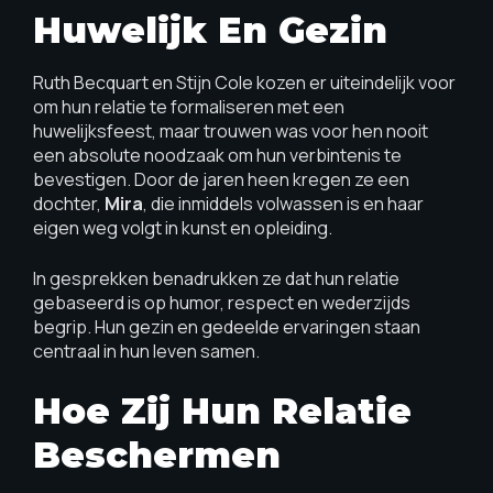
Huwelijk En Gezin
Ruth Becquart en Stijn Cole kozen er uiteindelijk voor
om hun relatie te formaliseren met een
huwelijksfeest, maar trouwen was voor hen nooit
een absolute noodzaak om hun verbintenis te
bevestigen. Door de jaren heen kregen ze een
dochter,
Mira
, die inmiddels volwassen is en haar
eigen weg volgt in kunst en opleiding.
In gesprekken benadrukken ze dat hun relatie
gebaseerd is op humor, respect en wederzijds
begrip. Hun gezin en gedeelde ervaringen staan
centraal in hun leven samen.
Hoe Zij Hun Relatie
Beschermen