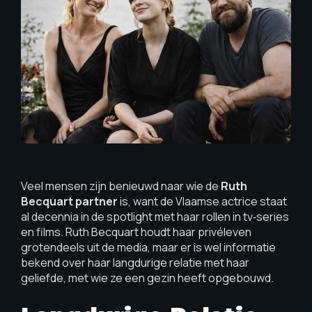
Veel mensen zijn benieuwd naar wie de
Ruth
Becquart partner
is, want de Vlaamse actrice staat
al decennia in de spotlight met haar rollen in tv‑series
en films. Ruth Becquart houdt haar privéleven
grotendeels uit de media, maar er is wel informatie
bekend over haar langdurige relatie met haar
geliefde, met wie ze een gezin heeft opgebouwd.