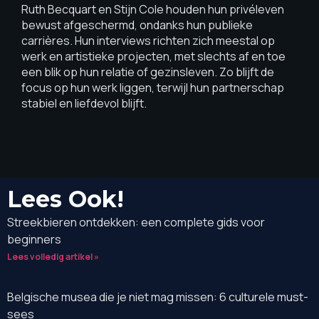
Ruth Becquart en Stijn Cole houden hun privéleven
bewust afgeschermd, ondanks hun publieke
carrières. Hun interviews richten zich meestal op
werk en artistieke projecten, met slechts af en toe
een blik op hun relatie of gezinsleven. Zo blijft de
focus op hun werk liggen, terwijl hun partnerschap
stabiel en liefdevol blijft.
Lees Ook!
Streekbieren ontdekken: een complete gids voor
beginners
Lees volledig artikel »
Belgische musea die je niet mag missen: 6 culturele must-
sees