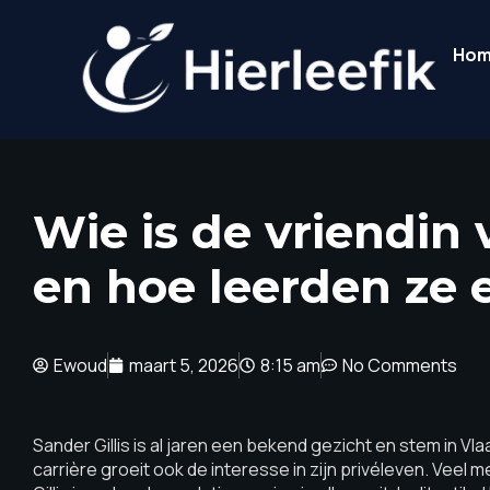
Ho
Wie is de vriendin 
en hoe leerden ze 
Ewoud
maart 5, 2026
8:15 am
No Comments
Sander Gillis is al jaren een bekend gezicht en stem in Vla
carrière groeit ook de interesse in zijn privéleven. Veel 