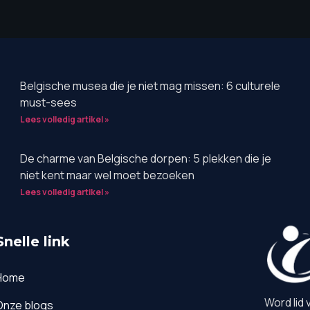
Belgische musea die je niet mag missen: 6 culturele
must-sees
Lees volledig artikel »
De charme van Belgische dorpen: 5 plekken die je
niet kent maar wel moet bezoeken
Lees volledig artikel »
Snelle link
Home
Word lid 
Onze blogs