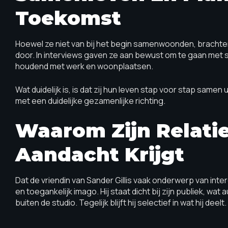
Toekomst
Hoewel ze niet van bij het begin samenwoonden, brachten S
door. In interviews gaven ze aan bewust om te gaan me
houdend met werk en woonplaatsen.
Wat duidelijk is, is dat zij hun leven stap voor stap sam
met een duidelijke gezamenlijke richting.
Waarom Zijn Relatie
Aandacht Krijgt
Dat de vriendin van Sander Gillis vaak onderwerp van inter
en toegankelijk imago. Hij staat dicht bij zijn publiek, wa
buiten de studio. Tegelijk blijft hij selectief in wat hij deelt.