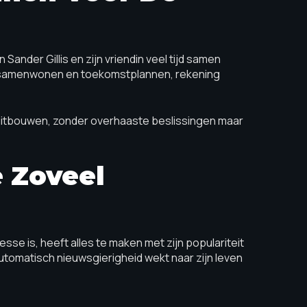
ander Gillis en zijn vriendin veel tijd samen
t samenwonen en toekomstplannen, rekening
en uitbouwen, zonder overhaaste beslissingen maar
 Zoveel
esse is, heeft alles te maken met zijn populariteit
t automatisch nieuwsgierigheid wekt naar zijn leven