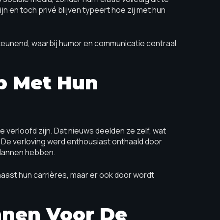
n en toch privé blijven typeert hoe zij met hun
teunend, waarbij humor en communicatie centraal
ap Met Hun
e verloofd zijn. Dat nieuws deelden ze zelf, wat
. De verloving werd enthousiast onthaald door
plannen hebben.
 naast hun carrières, maar er ook door wordt
nnen Voor De