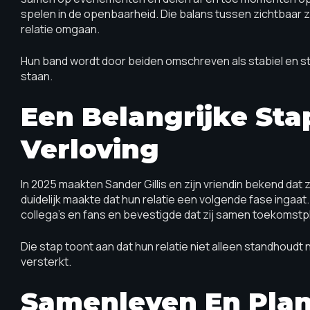
spelen in de openbaarheid. Die balans tussen zichtbaar zij
relatie omgaan.
Hun band wordt door beiden omschreven als stabiel en s
staan.
Een Belangrijke St
Verloving
In 2025 maakten Sander Gillis en zijn vriendin bekend dat z
duidelijk maakte dat hun relatie een volgende fase ingaat
collega’s en fans en bevestigde dat zij samen toekomst
Die stap toont aan dat hun relatie niet alleen standhoudt
versterkt.
Samenleven En Pla