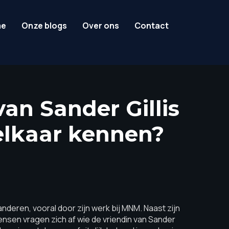
me
Onze blogs
Over ons
Contact
van Sander Gillis
elkaar kennen?
anderen, vooral door zijn werk bij MNM. Naast zijn
mensen vragen zich af wie de vriendin van Sander